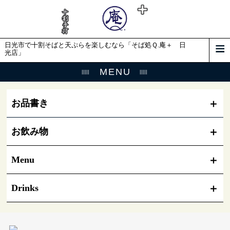
日光市で十割そばと天ぷらを楽しむなら「そば処Ｑ.庵＋ 日
光店」
MENU
お品書き
お飲み物
Menu
Drinks